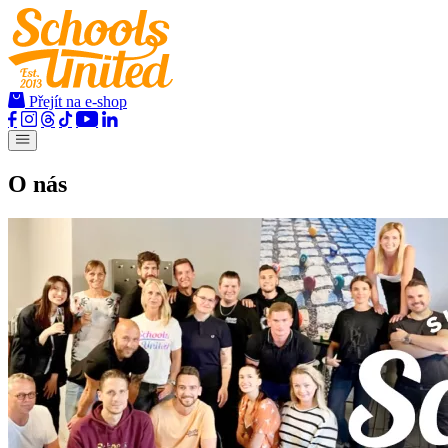
Přejít na e-shop
O nás