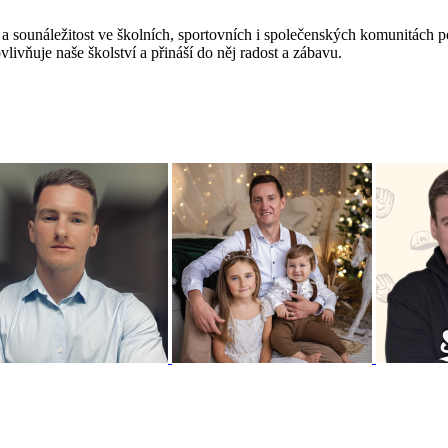
t a sounáležitost ve školních, sportovních i společenských komunitách p
vlivňuje naše školství a přináší do něj radost a zábavu.