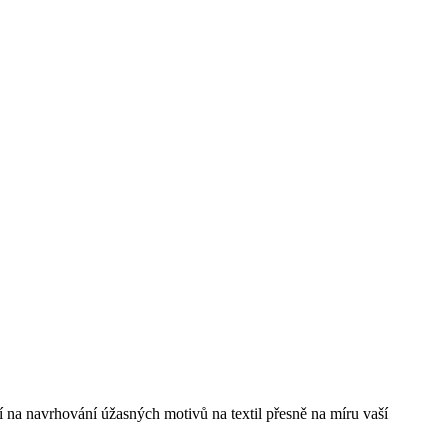
jí na navrhování úžasných motivů na textil přesně na míru vaší