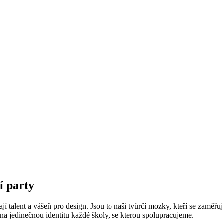
í party
 talent a vášeň pro design. Jsou to naši tvůrčí mozky, kteří se zaměřu
na jedinečnou identitu každé školy, se kterou spolupracujeme.