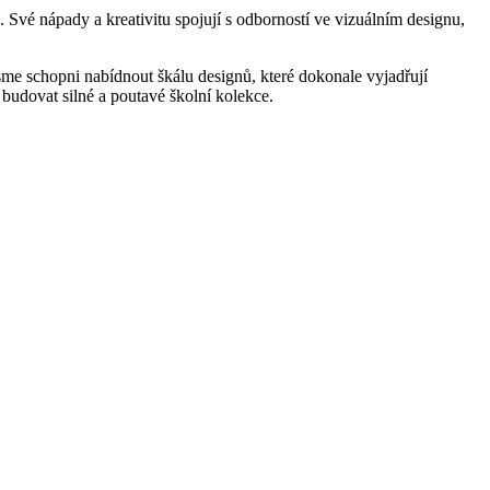
 Své nápady a kreativitu spojují s odborností ve vizuálním designu,
jsme schopni nabídnout škálu designů, které dokonale vyjadřují
í budovat silné a poutavé školní kolekce.