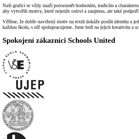
Naši grafici se vždy snaží porozumět hodnotám, tradicím a charakteru 
aby vytvořili motivy, které nejenže osloví a zaujmou, ale také podpoří 
Věříme, že dobře navržený motiv na textil dokáže posílit identitu a 
každou školu, s níž spolupracujeme. Jsme hrdí na jejich kreativitu a s
Spokojení zákazníci Schools United