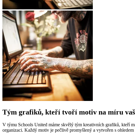
Tým grafiků, kteří tvoří motiv na míru vaš
V týmu Schools United máme skvělý tým kreativních grafiků, kteří mají
organizaci. Každý motiv je pečlivě promyšlený a vytvořen s ohledem 