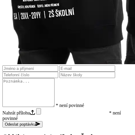
* není povinné
Nahrát přílohu
* není
povinné
Odeslat poptávku