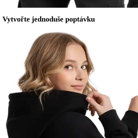
Vytvořte
jednoduše
poptávku