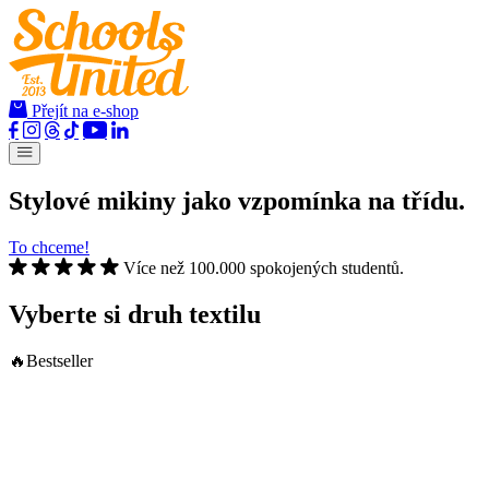
Přejít na e-shop
Stylové mikiny jako
vzpomínka na třídu.
To chceme!
Více než 100.000 spokojených studentů.
Vyberte si
druh textilu
🔥Bestseller