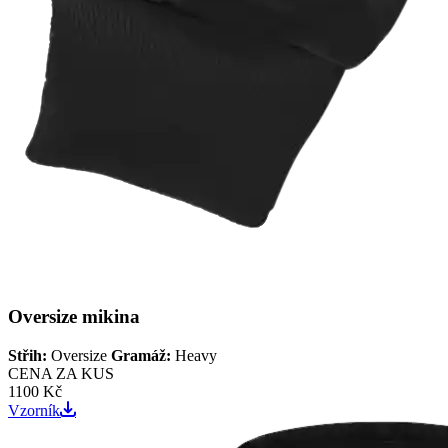
Oversize mikina
Střih:
Oversize
Gramáž:
Heavy
CENA ZA KUS
1100 Kč
Vzorník