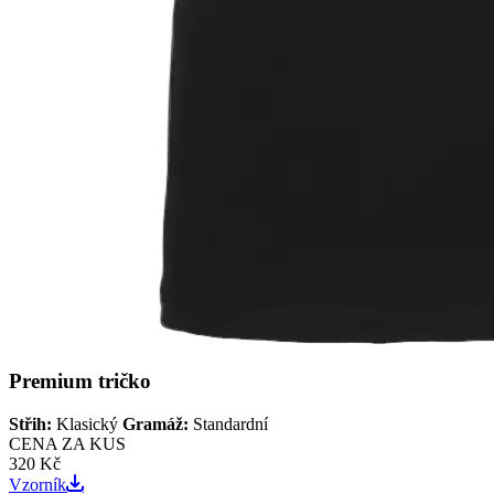
Premium tričko
Střih:
Klasický
Gramáž:
Standardní
CENA ZA KUS
320 Kč
Vzorník