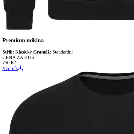
Premium mikina
Střih:
Klasický
Gramáž:
Standardní
CENA ZA KUS
750 Kč
Vzorník