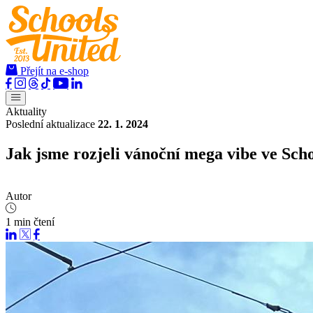
Přejít na e-shop
Aktuality
Poslední aktualizace
22. 1. 2024
Jak jsme rozjeli vánoční mega vibe ve Sch
Autor
1 min čtení