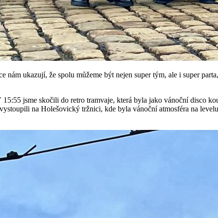
kce nám ukazují, že spolu můžeme být nejen super tým, ale i super parta,
V 15:55 jsme skočili do retro tramvaje, která byla jako vánoční disco 
 vystoupili na Holešovický tržnici, kde byla vánoční atmosféra na level