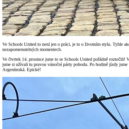
Ve Schools United to není jen o práci, je to o životním stylu. Tyhle a
nezapomenutelných momentech.
Ve čtvrtek 14. prosince jsme to se Schools United pořádně roztočili! 
jsme si užívali tu pravou vánoční párty pohodu. Po hodině jízdy jsme
Argentinská. Epické!